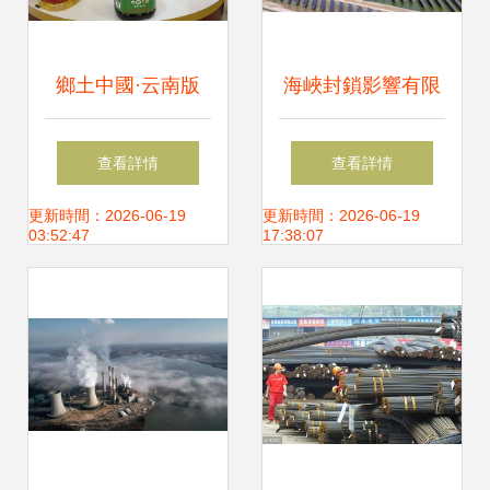
鄉土中國·云南版
海峽封鎖影響有限
金融助力振興鄉村
高志凱稱即便一滴
查看詳情
查看詳情
的羅平樣本
油進不來，中國靠
更新時間：2026-06-19
更新時間：2026-06-19
03:52:47
17:38:07
煤炭也能挺住