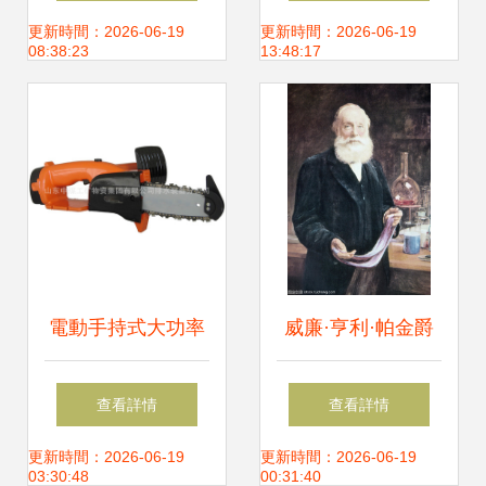
公司煤炭實景展示
廠直銷探秘 煤炭行
更新時間：2026-06-19
更新時間：2026-06-19
08:38:23
13:48:17
業的工業協同效應
電動手持式大功率
威廉·亨利·帕金爵
充電鏈鋸 便攜與動
士 從煤炭焦油中誕
查看詳情
查看詳情
力的完美結合——
生的現代有機化學
更新時間：2026-06-19
更新時間：2026-06-19
03:30:48
00:31:40